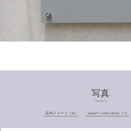
写真
店内イメージ（6）
yumi* collection（7）